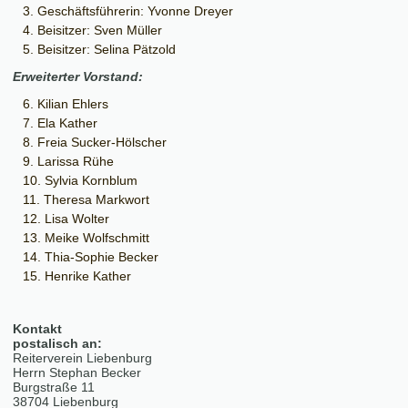
Geschäftsführerin: Yvonne Dreyer
Beisitzer: Sven Müller
Beisitzer: Selina Pätzold
Erweiterter Vorstand:
Kilian Ehlers
Ela Kather
Freia Sucker-Hölscher
Larissa Rühe
Sylvia Kornblum
Theresa Markwort
Lisa Wolter
Meike Wolfschmitt
Thia-Sophie Becker
Henrike Kather
Kontakt
postalisch an:
Reiterverein Liebenburg
Herrn Stephan Becker
Burgstraße 11
38704 Liebenburg