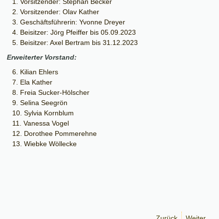
Vorsitzender: Stephan Becker
Vorsitzender: Olav Kather
Geschäftsführerin: Yvonne Dreyer
Beisitzer: Jörg Pfeiffer bis 05.09.2023
Beisitzer: Axel Bertram bis 31.12.2023
Erweiterter Vorstand:
Kilian Ehlers
Ela Kather
Freia Sucker-Hölscher
Selina Seegrön
Sylvia Kornblum
Vanessa Vogel
Dorothee Pommerehne
Wiebke Wöllecke
Zurück
Weiter